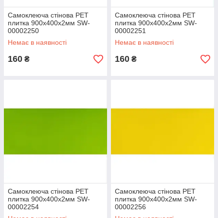
Самоклеюча стінова PET
Самоклеюча стінова PET
плитка 900х400х2мм SW-
плитка 900х400х2мм SW-
00002250
00002251
Немає в наявності
Немає в наявності
160
160
₴
₴
Самоклеюча стінова PET
Самоклеюча стінова PET
плитка 900х400х2мм SW-
плитка 900х400х2мм SW-
00002254
00002256