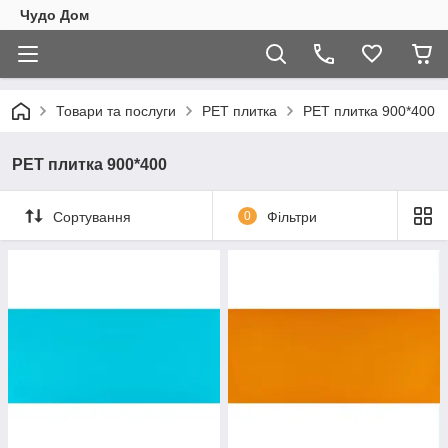
Чудо Дом
Товари та послуги
PET плитка
PET плитка 900*400
PET плитка 900*400
Сортування
0
Фільтри