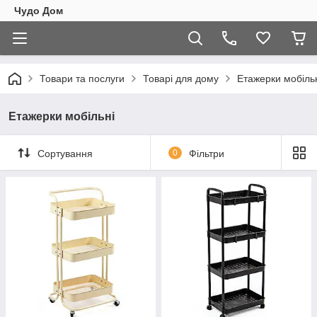
Чудо Дом
Товари та послуги
Товарі для дому
Етажерки мобіль
Етажерки мобільні
Сортування
0
Фільтри