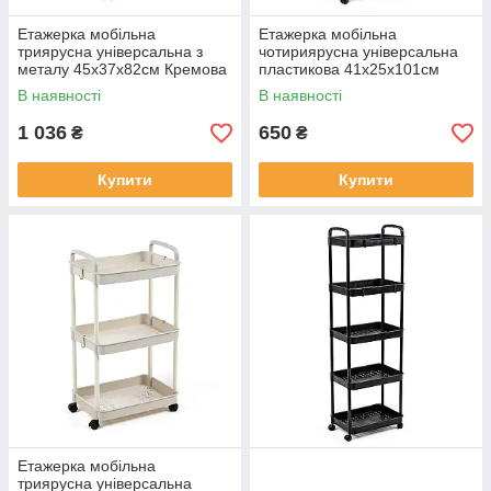
Етажерка мобільна
Етажерка мобільна
триярусна універсальна з
чотириярусна універсальна
металу 45х37х82см Кремова
пластикова 41х25х101см
SW-00002105
Чорна SW-00002108
В наявності
В наявності
1 036
650
₴
₴
Купити
Купити
Етажерка мобільна
триярусна універсальна