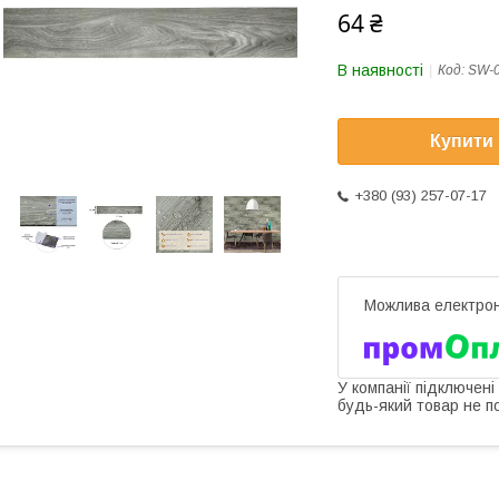
64 ₴
В наявності
Код:
SW-
Купити
+380 (93) 257-07-17
У компанії підключені
будь-який товар не п