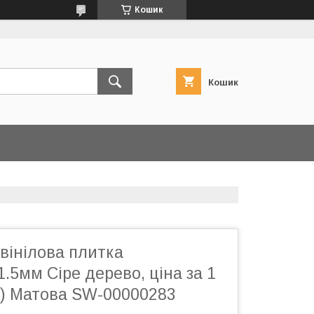
Кошик
Кошик
вінілова плитка
1.5мм Сіре дерево, ціна за 1
1) Матова SW-00000283