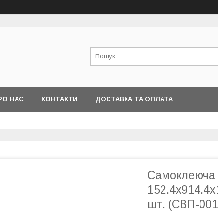
РО НАС
КОНТАКТИ
ДОСТАВКА ТА ОПЛАТА
Самоклеюча 
152.4х914.4х
шт. (СВП-00