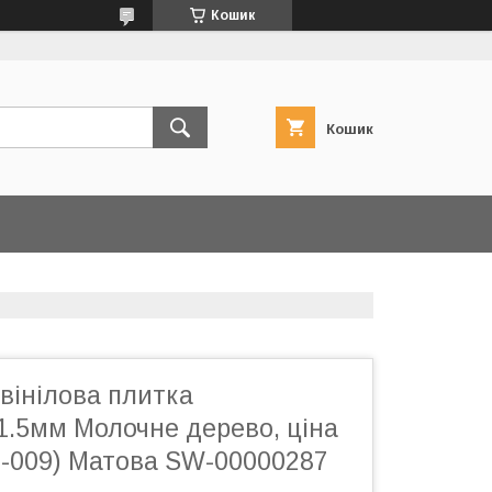
Кошик
Кошик
вінілова плитка
1.5мм Молочне дерево, ціна
П-009) Матова SW-00000287