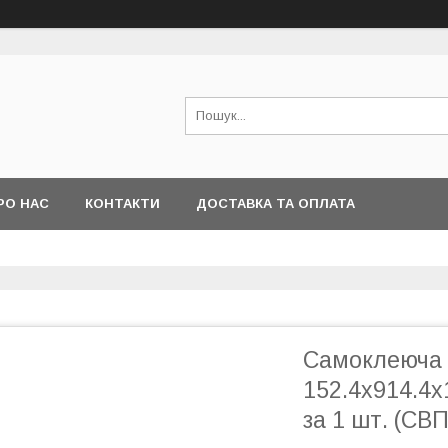
РО НАС
КОНТАКТИ
ДОСТАВКА ТА ОПЛАТА
Самоклеюча 
152.4х914.4х
за 1 шт. (СВ