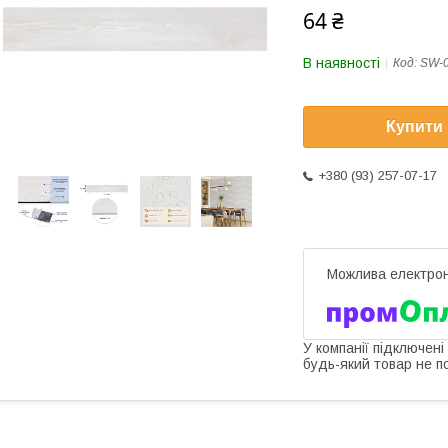
64 ₴
В наявності
Код:
SW-
Купити
+380 (93) 257-07-17
У компанії підключені
будь-який товар не п