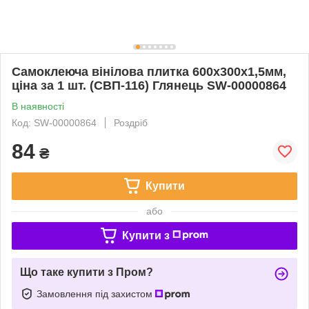
Самоклеюча вінілова плитка 600х300х1,5мм,
ціна за 1 шт. (СВП-116) Глянець SW-00000864
В наявності
Код: SW-00000864
Роздріб
84
₴
Купити
або
Купити з
Що таке купити з Пром?
Замовлення під захистом