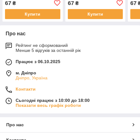
67
67
67
₴
₴
SW-00000643
Глянець SW-00000291
Купити
Купити
Про нас
Рейтинг не сформований
Менше 5 відгуків за останній рік
Працює з 06.10.2025
м. Дніпро
Дніпро, Україна
Контакти
Сьогодні працює з 10:00 до 18:00
Показати весь графік роботи
Про нас
Контакти