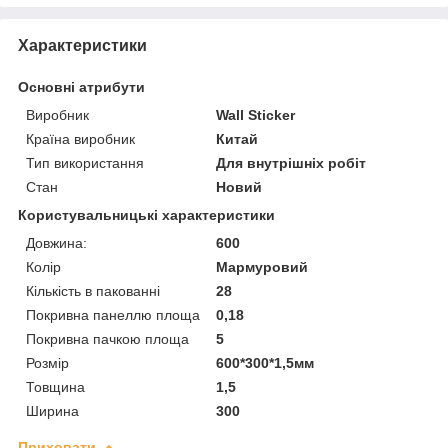
Характеристики
Основні атрибути
Виробник
Wall Sticker
Країна виробник
Китай
Тип використання
Для внутрішніх робіт
Стан
Новий
Користувальницькі характеристики
Довжина:
600
Колір
Мармуровий
Кількість в пакованні
28
Покривна панеллю площа
0,18
Покривна пачкою площа
5
Розмір
600*300*1,5мм
Товщина
1,5
Ширина
300
Приховати