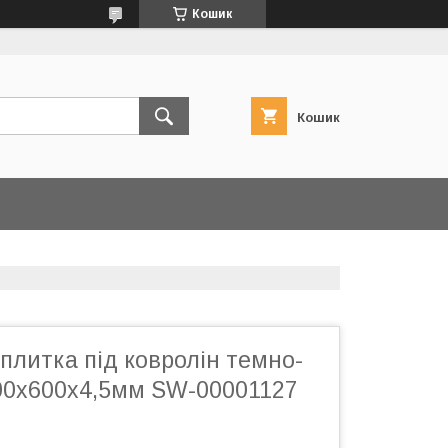
Кошик
Кошик
плитка під ковролін темно-
00х600х4,5мм SW-00001127