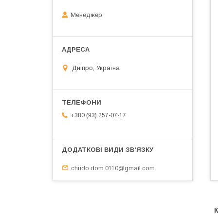
Менеджер
Дніпро, Україна
+380 (93) 257-07-17
chudo.dom.0110@gmail.com
К