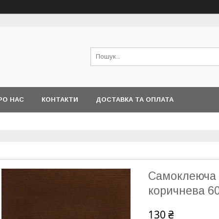
РО НАС
КОНТАКТИ
ДОСТАВКА ТА ОПЛАТА
Самоклеюча 
коричнева 6
130 ₴