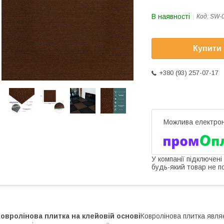
В наявності
Код:
SW-
Купити
+380 (93) 257-07-17
У компанії підключені
будь-який товар не п
овролінова плитка на клейовій основі
Ковролінова плитка явл