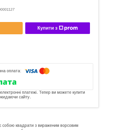
00001127
Купити з
 електронні платежі. Тепер ви можете купити
окидаючи сайту.
яє собою квадрати з вираженим ворсовим