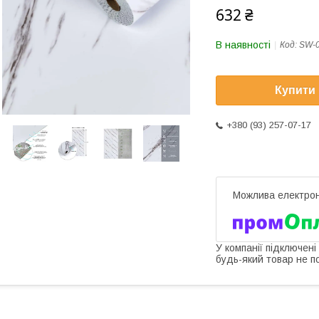
632 ₴
В наявності
Код:
SW-
Купити
+380 (93) 257-07-17
У компанії підключені
будь-який товар не п