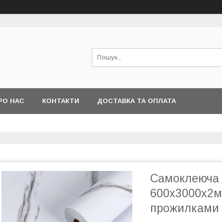
РО НАС
КОНТАКТИ
ДОСТАВКА ТА ОПЛАТА
Самоклеюча в
600х3000х2м
прожилками 