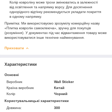
Колір ковроліну може трохи змінюватись в залежності
від освітлення та напрямку ворсу. Для досягнення
однорідного відтінку рекомендується укладати покриття
в одному напрямку.
Примітка: Ми використовуємо зрозумілу комерційну назву
«Плитка ковролін самоклеюча», зручну для покупців
(розуміння). У документах під час відвантаження товару може
використовуватися інше технічне найменування.
Приховати
Характеристики
Основні
Виробник
Wall Sticker
Країна виробник
Китай
Колір
Чорний
Користувальницькі характеристики
Довжина:
300