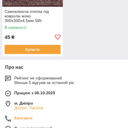
Самоклеюча плитка під
ковролін моко
300х300х4,5мм SW-
00002488
В наявності
45
₴
Купити
Про нас
Рейтинг не сформований
Менше 5 відгуків за останній рік
Працює з 06.10.2025
м. Дніпро
Дніпро, Україна
Контакти