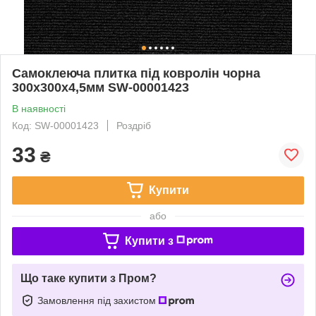
Самоклеюча плитка під ковролін чорна
300х300х4,5мм SW-00001423
В наявності
Код: SW-00001423
Роздріб
33
₴
Купити
або
Купити з
Що таке купити з Пром?
Замовлення під захистом