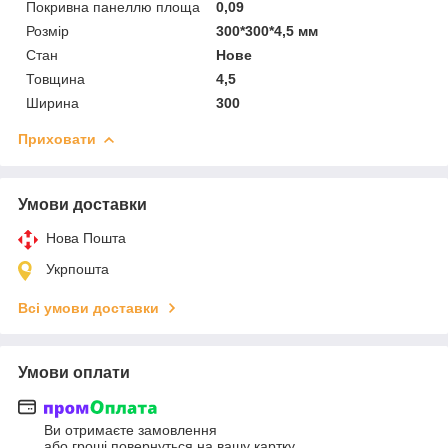
Покривна панеллю площа
0,09
Розмір
300*300*4,5 мм
Стан
Нове
Товщина
4,5
Ширина
300
Приховати
Умови доставки
Нова Пошта
Укрпошта
Всі умови доставки
Умови оплати
Ви отримаєте замовлення
або гроші повернуться на вашу картку