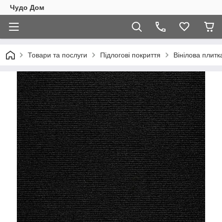
Чудо Дом
Товари та послуги
Підлогові покриття
Вінілова плитк