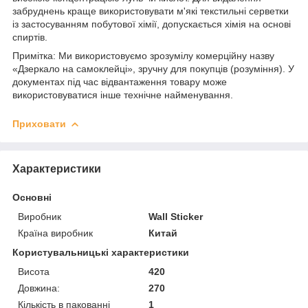
забруднень краще використовувати м'які текстильні серветки
із застосуванням побутової хімії, допускається хімія на основі
спиртів.
Примітка: Ми використовуємо зрозумілу комерційну назву
«Дзеркало на самоклейці», зручну для покупців (розуміння). У
документах під час відвантаження товару може
використовуватися інше технічне найменування.
Приховати
Характеристики
Основні
Виробник
Wall Sticker
Країна виробник
Китай
Користувальницькі характеристики
Висота
420
Довжина:
270
Кількість в пакованні
1