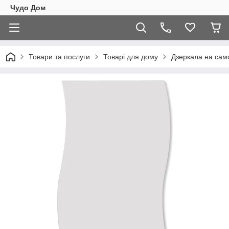
Чудо Дом
Товари та послуги
Товарі для дому
Дзеркала на сам