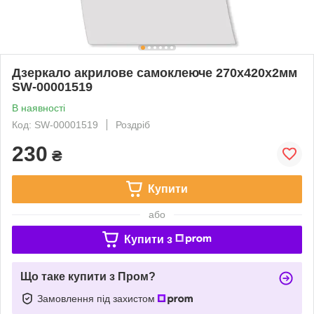
Дзеркало акрилове самоклеюче 270х420х2мм
SW-00001519
В наявності
Код: SW-00001519
Роздріб
230
₴
Купити
або
Купити з
Що таке купити з Пром?
Замовлення під захистом