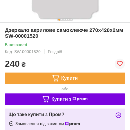
Дзеркало акрилове самоклеюче 270х420х2мм
SW-00001520
В наявності
Код: SW-00001520
Роздріб
240
₴
Купити
або
Купити з
Що таке купити з Пром?
Замовлення під захистом