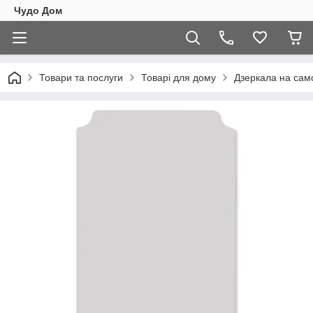
Чудо Дом
Товари та послуги
Товарі для дому
Дзеркала на сам