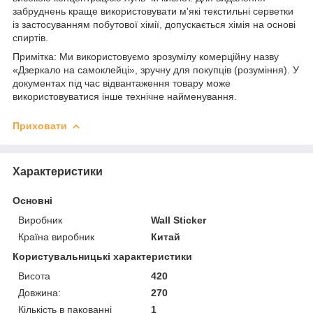
забруднень краще використовувати м'які текстильні серветки
із застосуванням побутової хімії, допускається хімія на основі
спиртів.
Примітка: Ми використовуємо зрозумілу комерційну назву
«Дзеркало на самоклейці», зручну для покупців (розуміння). У
документах під час відвантаження товару може
використовуватися інше технічне найменування.
Приховати
Характеристики
Основні
Виробник
Wall Sticker
Країна виробник
Китай
Користувальницькі характеристики
Висота
420
Довжина:
270
Кількість в пакованні
1