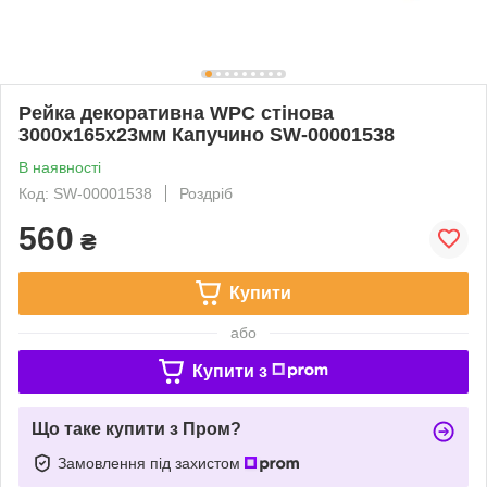
Рейка декоративна WPC стінова
3000х165х23мм Капучино SW-00001538
В наявності
Код: SW-00001538
Роздріб
560
₴
Купити
або
Купити з
Що таке купити з Пром?
Замовлення під захистом