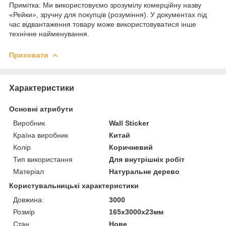
Примітка: Ми використовуємо зрозумілу комерційну назву
«Рейки», зручну для покупців (розуміння). У документах під
час відвантаження товару може використовуватися інше
технічне найменування.
Приховати
Характеристики
Основні атрибути
Виробник
Wall Sticker
Країна виробник
Китай
Колір
Коричневий
Тип використання
Для внутрішніх робіт
Матеріал
Натуральне дерево
Користувальницькі характеристики
Довжина:
3000
Розмір
165х3000х23мм
Стан
Нове