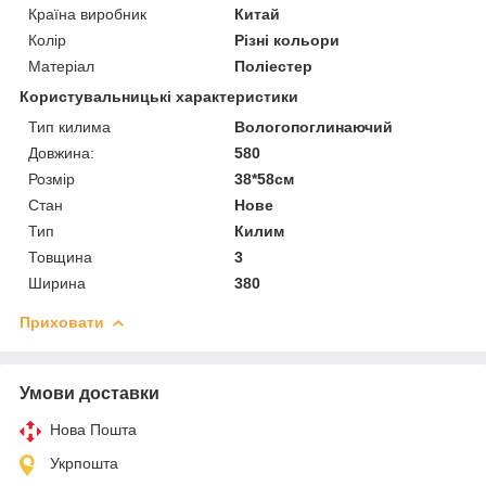
Країна виробник
Китай
Колір
Різні кольори
Матеріал
Поліестер
Користувальницькі характеристики
Тип килима
Вологопоглинаючий
Довжина:
580
Розмір
38*58см
Стан
Нове
Тип
Килим
Товщина
3
Ширина
380
Приховати
Умови доставки
Нова Пошта
Укрпошта