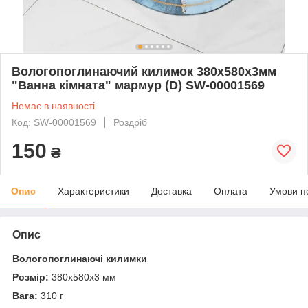
Вологопоглинаючий килимок 380х580х3мм
"Ванна кімната" мармур (D) SW-00001569
Немає в наявності
Код: SW-00001569
Роздріб
150
₴
Опис
Характеристики
Доставка
Оплата
Умови п
Опис
Вологопоглинаючі килимки
Розмір:
380х580х3 мм
Вага:
310 г