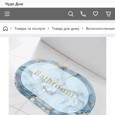
Чудо Дом
Товари та послуги
Товарі для дому
Вологопоглинаю