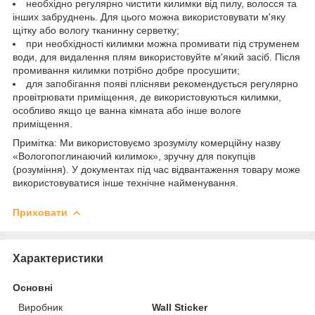
необхідно регулярно чистити килимки від пилу, волосся та
інших забруднень. Для цього можна використовувати м'яку
щітку або вологу тканинну серветку;
при необхідності килимки можна промивати під струменем
води, для видалення плям використовуйте м'який засіб. Після
промивання килимки потрібно добре просушити;
для запобігання появі плісняви рекомендується регулярно
провітрювати приміщення, де використовуються килимки,
особливо якщо це ванна кімната або інше вологе
приміщення.
Примітка: Ми використовуємо зрозумілу комерційну назву
«Вологопоглинаючий килимок», зручну для покупців
(розуміння). У документах під час відвантаження товару може
використовуватися інше технічне найменування.
Приховати
Характеристики
Основні
Виробник
Wall Sticker