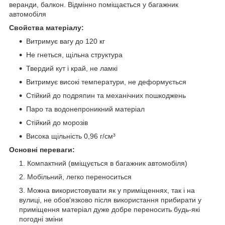
веранди, балкон. Відмінно поміщається у багажник
автомобіля
Свойства матеріалу:
Витримує вагу до 120 кг
Не гнеться, щільна структура
Твердий кут і край, не ламкі
Витримує високі температури, не деформується
Стійкий до подряпин та механічних пошкоджень
Паро та водонепроникний матеріал
Стійкий до морозів
Висока щільність 0,96 г/см³
Основні переваги:
Компактний (вміщується в багажник автомобіля)
Мобільний, легко переноситься
Можна використовувати як у приміщеннях, так і на
вулиці, не обов'язково після використання прибирати у
приміщення матеріал дуже добре переносить будь-які
погодні зміни