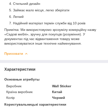
Стильний дизайн
Займає мало місця, легко зберігати
Легкий
Надійний матеріал термін служби від 10 років
Примітка: Ми використовуємо зрозумілу комерційну назву
«Садові меблі», зручну для покупців (розуміння). У
документах під час відвантаження товару може
використовуватися інше технічне найменування.
Приховати
Характеристики
Основные атрибуты
Виробник
Wall Sticker
Країна виробник
Китай
Колір
Чорний
Користувальницькі характеристики