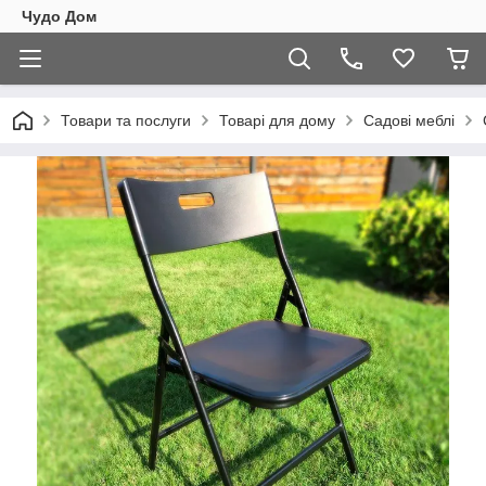
Чудо Дом
Товари та послуги
Товарі для дому
Садові меблі