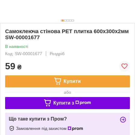
Самоклеюча стінова PET плитка 600х300х2мм
SW-00001677
В наявності
Код: SW-00001677
Роздріб
59
₴
Купити
або
Купити з
Що таке купити з Пром?
Замовлення під захистом