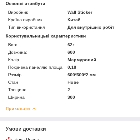
Основні атрибути
Виробник
Wall Sticker
Країна виробник
Китай
Тип використання
Для внутрішніх робіт
Користувальницькі характеристики
Вага
62г
Довжина:
600
Колір
Мармуровий
Покривна панеллю площа
0,18
Розмір
600*300*2 мм
Стан
Нове
Товщина
2
Ширина
300
Приховати
Умови доставки
Нова Пошта