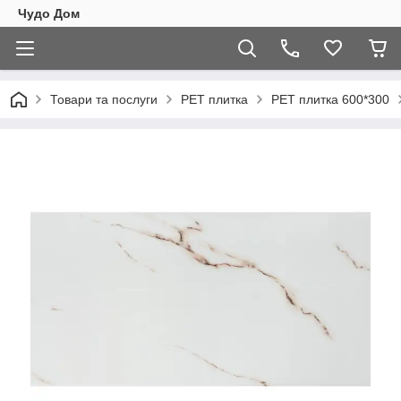
Чудо Дом
Товари та послуги
PET плитка
PET плитка 600*300