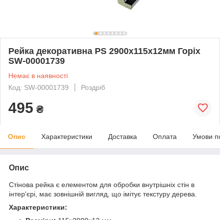
Рейка декоративна PS 2900х115х12мм Горіх
SW-00001739
Немає в наявності
Код: SW-00001739
Роздріб
495
₴
Опис
Характеристики
Доставка
Оплата
Умови п
Опис
Стінова рейка є елементом для обробки внутрішніх стін в
інтер'єрі, має зовнішній вигляд, що імітує текстуру дерева.
Характеристики: