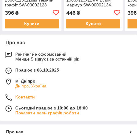
графіт SW-00002128
мармур SW-00002134
кори
вкр
396
446
396
₴
₴
000
Купити
Купити
Про нас
Рейтинг не сформований
Менше 5 відгуків за останній рік
Працює з 06.10.2025
м. Дніпро
Дніпро, Україна
Контакти
Сьогодні працює з 10:00 до 18:00
Показати весь графік роботи
Про нас