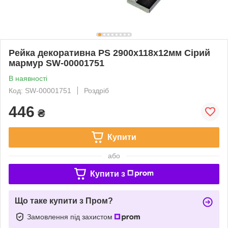
Рейка декоративна PS 2900х118х12мм Сірий
мармур SW-00001751
В наявності
Код: SW-00001751
Роздріб
446
₴
Купити
або
Купити з
Що таке купити з Пром?
Замовлення під захистом