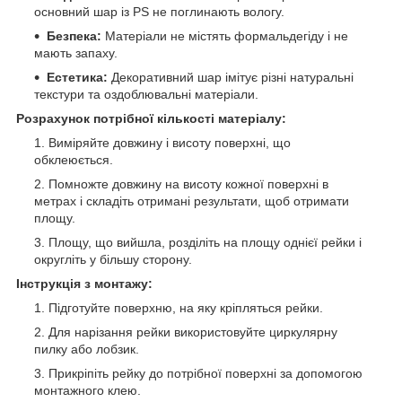
основний шар із PS не поглинають вологу.
Безпека:
Матеріали не містять формальдегіду і не
мають запаху.
Естетика:
Декоративний шар імітує різні натуральні
текстури та оздоблювальні матеріали.
Розрахунок потрібної кількості матеріалу:
Виміряйте довжину і висоту поверхні, що
обклеюється.
Помножте довжину на висоту кожної поверхні в
метрах і складіть отримані результати, щоб отримати
площу.
Площу, що вийшла, розділіть на площу однієї рейки і
округліть у більшу сторону.
Інструкція з монтажу:
Підготуйте поверхню, на яку кріпляться рейки.
Для нарізання рейки використовуйте циркулярну
пилку або лобзик.
Прикріпіть рейку до потрібної поверхні за допомогою
монтажного клею.