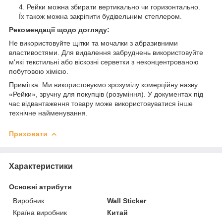
Рейки можна збирати вертикально чи горизонтально.
Їх також можна закріпити будівельним степлером.
Рекомендації щодо догляду:
Не використовуйте щітки та мочалки з абразивними
властивостями. Для видалення забруднень використовуйте
м'які текстильні або віскозні серветки з неконцентрованою
побутовою хімією.
Примітка: Ми використовуємо зрозумілу комерційну назву
«Рейки», зручну для покупців (розуміння). У документах під
час відвантаження товару може використовуватися інше
технічне найменування.
Приховати
Характеристики
Основні атрибути
Виробник
Wall Sticker
Країна виробник
Китай