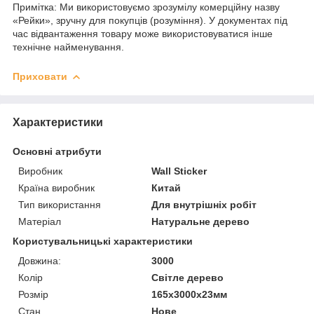
Примітка: Ми використовуємо зрозумілу комерційну назву
«Рейки», зручну для покупців (розуміння). У документах під
час відвантаження товару може використовуватися інше
технічне найменування.
Приховати
Характеристики
Основні атрибути
Виробник
Wall Sticker
Країна виробник
Китай
Тип використання
Для внутрішніх робіт
Матеріал
Натуральне дерево
Користувальницькі характеристики
Довжина:
3000
Колір
Світле дерево
Розмір
165х3000х23мм
Стан
Нове