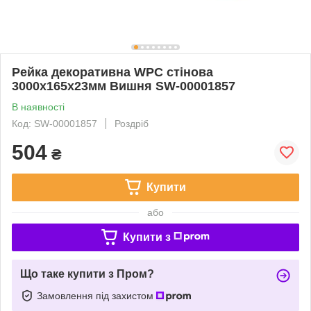
Рейка декоративна WPC стінова
3000х165х23мм Вишня SW-00001857
В наявності
Код: SW-00001857
Роздріб
504
₴
Купити
або
Купити з
Що таке купити з Пром?
Замовлення під захистом