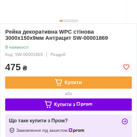
Рейка декоративна WPC стінова
3000х150х9мм Антрацит SW-00001869
В наявності
Код: SW-00001869
Роздріб
475
₴
Купити
або
Купити з
Що таке купити з Пром?
Замовлення під захистом