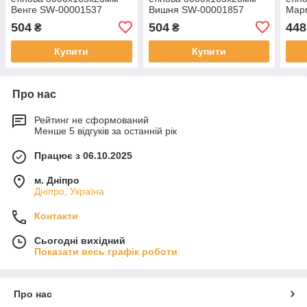
Венге SW-00001537
Вишня SW-00001857
Мар
504
504
448
₴
₴
Купити
Купити
Про нас
Рейтинг не сформований
Менше 5 відгуків за останній рік
Працює з 06.10.2025
м. Дніпро
Дніпро, Україна
Контакти
Сьогодні вихідний
Показати весь графік роботи
Про нас