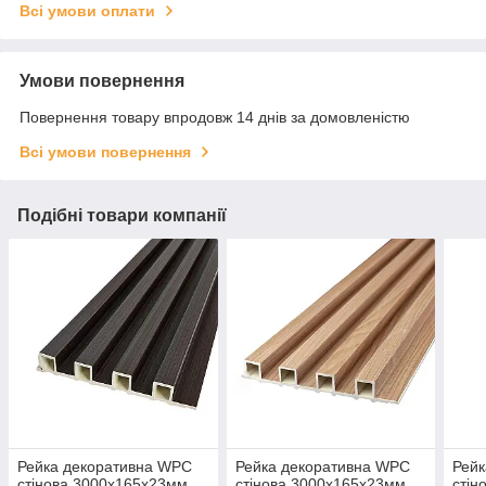
Всі умови оплати
Умови повернення
Повернення товару впродовж 14 днів за домовленістю
Всі умови повернення
Подібні товари компанії
Рейка декоративна WPC
Рейка декоративна WPC
Рейк
стінова 3000х165х23мм
стінова 3000х165х23мм
стін