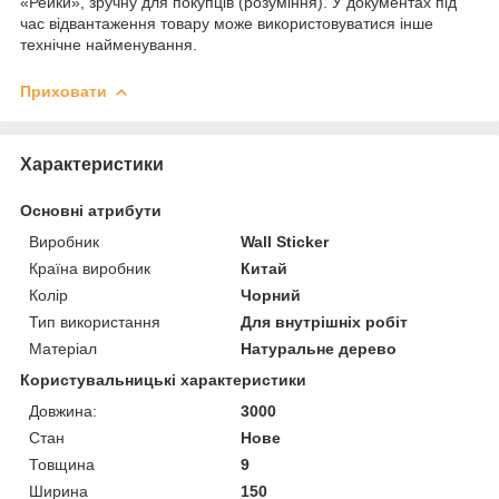
«Рейки», зручну для покупців (розуміння). У документах під
час відвантаження товару може використовуватися інше
технічне найменування.
Приховати
Характеристики
Основні атрибути
Виробник
Wall Sticker
Країна виробник
Китай
Колір
Чорний
Тип використання
Для внутрішніх робіт
Матеріал
Натуральне дерево
Користувальницькі характеристики
Довжина:
3000
Стан
Нове
Товщина
9
Ширина
150