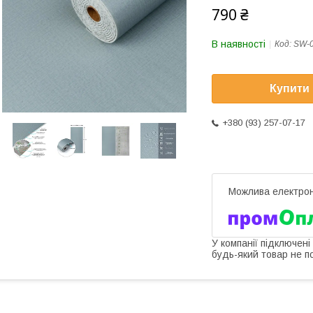
790 ₴
В наявності
Код:
SW-
Купити
+380 (93) 257-07-17
У компанії підключені
будь-який товар не п