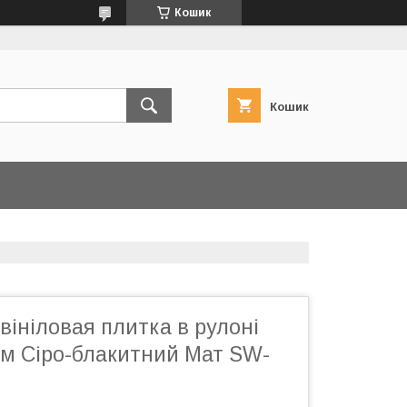
Кошик
Кошик
ініловая плитка в рулоні
м Сіро-блакитний Мат SW-