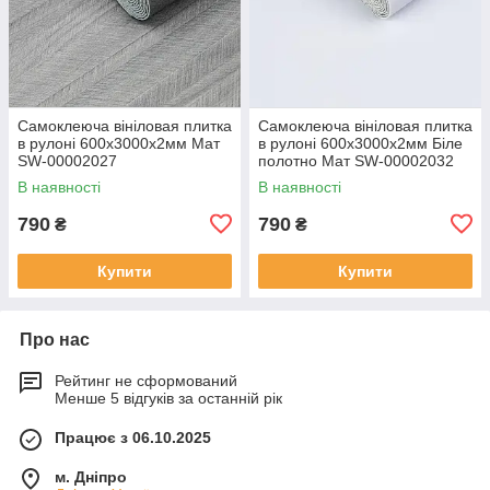
Самоклеюча вініловая плитка
Самоклеюча вініловая плитка
в рулоні 600х3000х2мм Мат
в рулоні 600х3000х2мм Біле
SW-00002027
полотно Мат SW-00002032
В наявності
В наявності
790
790
₴
₴
Купити
Купити
Про нас
Рейтинг не сформований
Менше 5 відгуків за останній рік
Працює з 06.10.2025
м. Дніпро