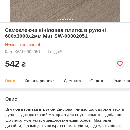
Самоклеюча вініловая плитка в рулоні
600х3000х2мм Мат SW-00002051
Немає в наявності
Код: SW-00002051
Роздріб
542
₴
Опис
Характеристики
Доставка
Оплата
Умови п
Опис
Вінілова плитка в рулоні
Вінілова плитка, що самоклеїться в
рулоні - декоративний матеріал для внутрішнього оздоблення,
що легко монтується завдяки клейовій основі. Має різні
дизайни, що імітують натуральні матеріали, підходять під різні