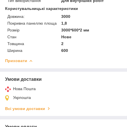
Тип використання
Для внутрішніх робіт
Користувальницькі характеристики
Довжина:
3000
Покривна панеллю площа
1,8
Розмір
3000*600*2 мм
Стан
Нове
Товщина
2
Ширина
600
Приховати
Умови доставки
Нова Пошта
Укрпошта
Всі умови доставки
Умови оплати