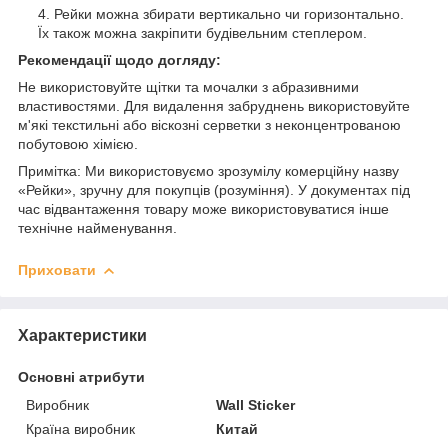
Рейки можна збирати вертикально чи горизонтально.
Їх також можна закріпити будівельним степлером.
Рекомендації щодо догляду:
Не використовуйте щітки та мочалки з абразивними
властивостями. Для видалення забруднень використовуйте
м'які текстильні або віскозні серветки з неконцентрованою
побутовою хімією.
Примітка: Ми використовуємо зрозумілу комерційну назву
«Рейки», зручну для покупців (розуміння). У документах під
час відвантаження товару може використовуватися інше
технічне найменування.
Приховати
Характеристики
Основні атрибути
Виробник
Wall Sticker
Країна виробник
Китай