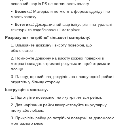
основний шар із PS не поглинають вологу.
Безпека:
Матеріали не містять формальдегіду і не
мають запаху.
Естетика:
Декоративний шар імітує різні натуральні
текстури та оздоблювальні матеріали.
Розрахунок потрібної кількості матеріалу:
Виміряйте довжину і висоту поверхні, що
обклеюється.
Помножте довжину на висоту кожної поверхні в
метрах і складіть отримані результати, щоб отримати
площу.
Площу, що вийшла, розділіть на площу однієї рейки і
округліть у більшу сторону.
Інструкція з монтажу:
Підготуйте поверхню, на яку кріпляться рейки.
Для нарізання рейки використовуйте циркулярну
пилку або лобзик.
Прикріпіть рейку до потрібної поверхні за допомогою
монтажного клею.