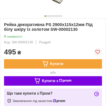
Рейка декоративна PS 2900х115х12мм Під
білу шкіру із золотом SW-00002130
В наявності
Код: SW-00002130
Роздріб
495
₴
Купити
або
Купити з
Що таке купити з Пром?
Замовлення під захистом