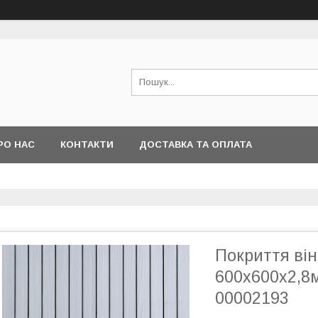
РО НАС
КОНТАКТИ
ДОСТАВКА ТА ОПЛАТА
Покриття ві
600х600х2,8
00002193