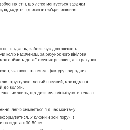
доблення стін, що легко монтується завдяки
, підходять під різні інтер'єрні рішення.
х пошкоджень, забезпечує довговічність
и колір насиченим, за рахунок чого вінілова
є стійкість до дії хімічних речовин, а за рахунок
кості, яка повністю імітує фактуру природних
ою структурою, легкий і гнучкий, має відмінні
ий до вологи.
еплових хвиль, що дозволяє мінімізувати теплові
ення, легко знімається під час монтажу.
формуватися. У кухонній зоні поруч із
 на відстані 30-50 см.