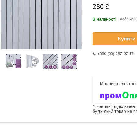
280 ₴
В наявності
Код:
SW-
Купити
+380 (93) 257-07-17
У компанії підключені
будь-який товар не п