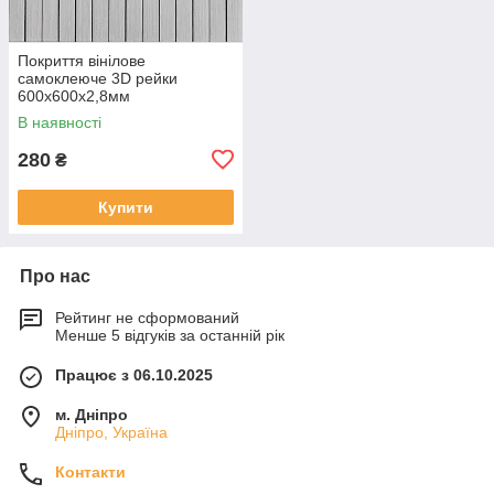
Покриття вінілове
самоклеюче 3D рейки
600х600х2,8мм
Скандинавський білий шпон
В наявності
SW-00002197
280
₴
Купити
Про нас
Рейтинг не сформований
Менше 5 відгуків за останній рік
Працює з 06.10.2025
м. Дніпро
Дніпро, Україна
Контакти