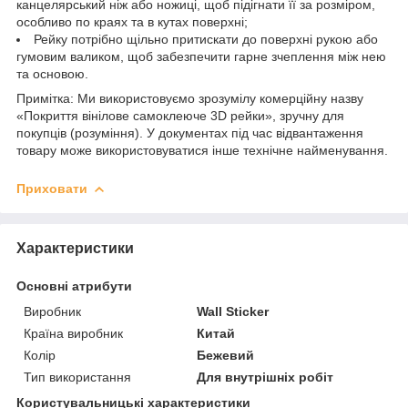
канцелярський ніж або ножиці, щоб підігнати її за розміром,
особливо по краях та в кутах поверхні;
Рейку потрібно щільно притискати до поверхні рукою або
гумовим валиком, щоб забезпечити гарне зчеплення між нею
та основою.
Примітка: Ми використовуємо зрозумілу комерційну назву
«Покриття вінілове самоклеюче 3D рейки», зручну для
покупців (розуміння). У документах під час відвантаження
товару може використовуватися інше технічне найменування.
Приховати
Характеристики
Основні атрибути
Виробник
Wall Sticker
Країна виробник
Китай
Колір
Бежевий
Тип використання
Для внутрішніх робіт
Користувальницькі характеристики