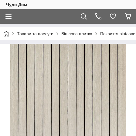
Чудо Дом
Товари та послуги
Вінілова плитка
Покриття вінілов