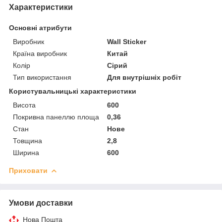
Характеристики
Основні атрибути
Виробник
Wall Sticker
Країна виробник
Китай
Колір
Сірий
Тип використання
Для внутрішніх робіт
Користувальницькі характеристики
Висота
600
Покривна панеллю площа
0,36
Стан
Нове
Товщина
2,8
Ширина
600
Приховати
Умови доставки
Нова Пошта