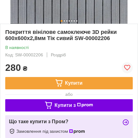
Покриття вінілове самоклеюче 3D рейки
600х600х2,8мм Тік сивий SW-00002206
В наявності
Код: SW-00002206
Роздріб
280
₴
Купити
або
Купити з
Що таке купити з Пром?
Замовлення під захистом