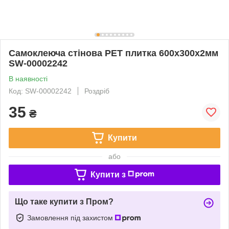
Самоклеюча стінова PET плитка 600х300х2мм
SW-00002242
В наявності
Код: SW-00002242
Роздріб
35
₴
Купити
або
Купити з
Що таке купити з Пром?
Замовлення під захистом