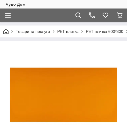
Чудо Дом
Товари та послуги
PET плитка
PET плитка 600*300