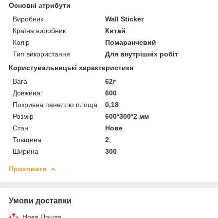
Основні атрибути
Виробник
Wall Sticker
Країна виробник
Китай
Колір
Помаранчевий
Тип використання
Для внутрішніх робіт
Користувальницькі характеристики
Вага
62г
Довжина:
600
Покривна панеллю площа
0,18
Розмір
600*300*2 мм
Стан
Нове
Товщина
2
Ширина
300
Приховати
Умови доставки
Нова Пошта