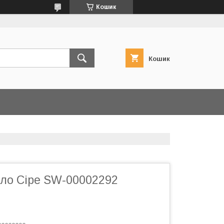
Кошик
Кошик
сло Сіре SW-00002292