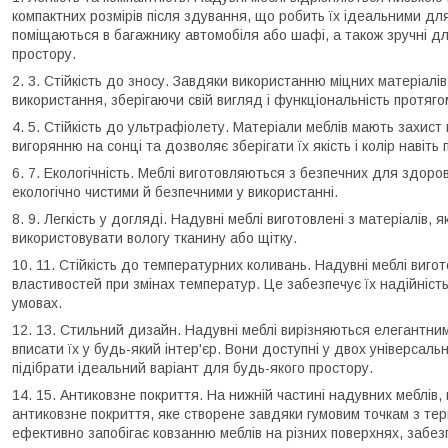
компактних розмірів після здування, що робить їх ідеальними дл
поміщаються в багажнику автомобіля або шафі, а також зручні д
простору.
Стійкість до зносу.
Завдяки використанню міцних матеріалів,
використання, зберігаючи свій вигляд і функціональність протяго
Стійкість до ультрафіолету.
Матеріали меблів мають захист 
вигорянню на сонці та дозволяє зберігати їх якість і колір навіть 
Екологічність.
Меблі виготовляються з безпечних для здоров'
екологічно чистими й безпечними у використанні.
Легкість у догляді.
Надувні меблі виготовлені з матеріалів, я
використовувати вологу тканину або щітку.
Стійкість до температурних коливань.
Надувні меблі вигот
властивостей при змінах температур. Це забезпечує їх надійність 
умовах.
Стильний дизайн.
Надувні меблі вирізняються елегантним
вписати їх у будь-який інтер'єр. Вони доступні у двох універсал
підібрати ідеальний варіант для будь-якого простору.
Антиковзне покриття.
На нижній частині надувних меблів, 
антиковзне покриття, яке створене завдяки гумовим точкам з те
ефективно запобігає ковзанню меблів на різних поверхнях, забезп