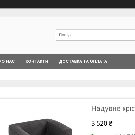
РО НАС
КОНТАКТИ
ДОСТАВКА ТА ОПЛАТА
Надувне крі
3 520 ₴