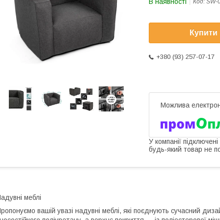
В наявності
Код:
SW-
Купити
+380 (93) 257-07-17
У компанії підключені
будь-який товар не п
адувні меблі
ропонуємо вашій увазі надувні меблі, які поєднують сучасний дизай