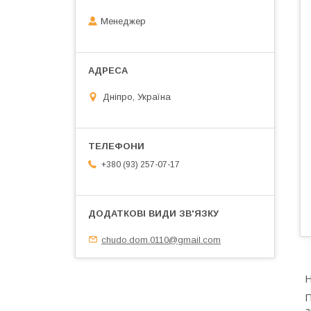
Менеджер
Дніпро, Україна
+380 (93) 257-07-17
chudo.dom.0110@gmail.com
Н
П