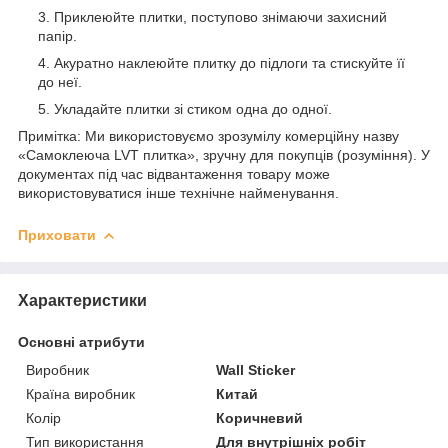
Приклеюйте плитки, поступово знімаючи захисний
папір.
Акуратно наклеюйте плитку до підлоги та стискуйте її
до неї.
Укладайте плитки зі стиком одна до одної.
Примітка: Ми використовуємо зрозумілу комерційну назву
«Самоклеюча LVT плитка», зручну для покупців (розуміння). У
документах під час відвантаження товару може
використовуватися інше технічне найменування.
Приховати
Характеристики
Основні атрибути
Виробник
Wall Sticker
Країна виробник
Китай
Колір
Коричневий
Тип використання
Для внутрішніх робіт