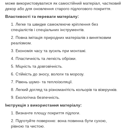
може використовуватися як самостійний матеріал, частковий
декор або для оновлення старого підлогового покриття.
Властивості та переваги матеріалу:
Легке та швидке самоклеюче кріплення без
спеціалістів і спеціальних інструментів.
Повна імітація природних матеріалів з винятковим
реалізмом.
Економія часу та зусиль при монтажі.
Пластичність та легкість обрізки.
Міцність та довговічність.
Стійкість до зносу, вологи та морозу.
Рівень шумо- та теплоізоляції.
Легкий догляд та різноманітість кольорів та візерунків.
Екологічна безпечність.
Інструкція з використання матеріалу:
Визначте площу покриття підлоги.
Підготуйте поверхню: вона повинна бути сухою,
рівною та чистою.