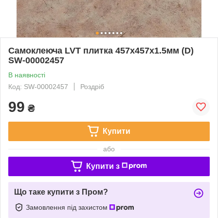
Самоклеюча LVT плитка 457х457х1.5мм (D)
SW-00002457
В наявності
Код: SW-00002457
Роздріб
99
₴
Купити
або
Купити з
Що таке купити з Пром?
Замовлення під захистом