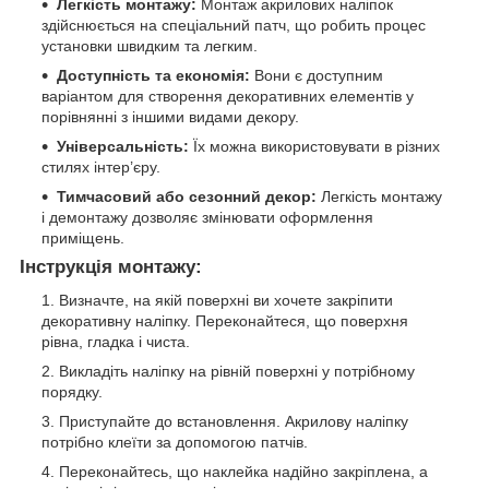
Легкість монтажу:
Монтаж акрилових наліпок
здійснюється на спеціальний патч, що робить процес
установки швидким та легким.
Доступність та економія:
Вони є доступним
варіантом для створення декоративних елементів у
порівнянні з іншими видами декору.
Універсальність:
Їх можна використовувати в різних
стилях інтер’єру.
Тимчасовий або сезонний декор:
Легкість монтажу
і демонтажу дозволяє змінювати оформлення
приміщень.
Інструкція монтажу:
Визначте, на якій поверхні ви хочете закріпити
декоративну наліпку. Переконайтеся, що поверхня
рівна, гладка і чиста.
Викладіть наліпку на рівній поверхні у потрібному
порядку.
Приступайте до встановлення. Акрилову наліпку
потрібно клеїти за допомогою патчів.
Переконайтесь, що наклейка надійно закріплена, а