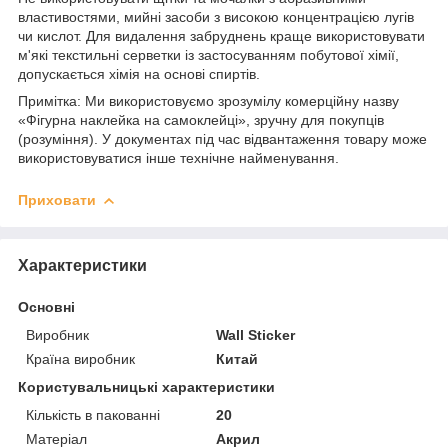
властивостями, мийні засоби з високою концентрацією лугів
чи кислот. Для видалення забруднень краще використовувати
м'які текстильні серветки із застосуванням побутової хімії,
допускається хімія на основі спиртів.
Примітка: Ми використовуємо зрозумілу комерційну назву
«Фігурна наклейка на самоклейці», зручну для покупців
(розуміння). У документах під час відвантаження товару може
використовуватися інше технічне найменування.
Приховати
Характеристики
Основні
Виробник
Wall Sticker
Країна виробник
Китай
Користувальницькі характеристики
Кількість в пакованні
20
Матеріал
Акрил