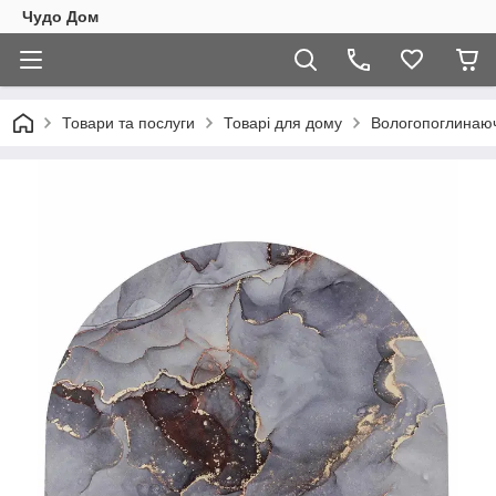
Чудо Дом
Товари та послуги
Товарі для дому
Вологопоглинаю