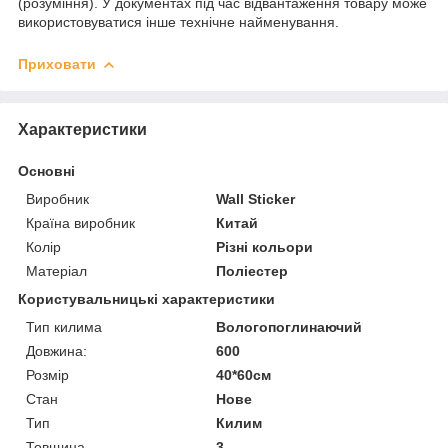
(розуміння). У документах під час відвантаження товару може
використовуватися інше технічне найменування.
Приховати
Характеристики
Основні
Виробник
Wall Sticker
Країна виробник
Китай
Колір
Різні кольори
Матеріал
Поліестер
Користувальницькі характеристики
Тип килима
Вологопоглинаючий
Довжина:
600
Розмір
40*60см
Стан
Нове
Тип
Килим
Товщина
3