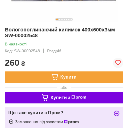
Вологопоглинаючий килимок 400х600х3мм
SW-00002548
В наявності
Код: SW-00002548
Роздріб
260
₴
Купити
або
Купити з
Що таке купити з Пром?
Замовлення під захистом