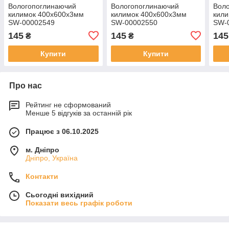
Вологопоглинаючий
Вологопоглинаючий
Вол
килимок 400х600х3мм
килимок 400х600х3мм
кил
SW-00002549
SW-00002550
SW-
145
145
145
₴
₴
Купити
Купити
Про нас
Рейтинг не сформований
Менше 5 відгуків за останній рік
Працює з 06.10.2025
м. Дніпро
Дніпро, Україна
Контакти
Сьогодні вихідний
Показати весь графік роботи