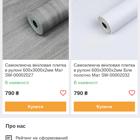
Самоклеюча вініловая плитка
Самоклеюча вініловая плитка
в рулоні 600х3000х2мм Мат
в рулоні 600х3000х2мм Біле
SW-00002027
полотно Мат SW-00002032
В наявності
В наявності
790
790
₴
₴
Купити
Купити
Про нас
Рейтинг не сформований