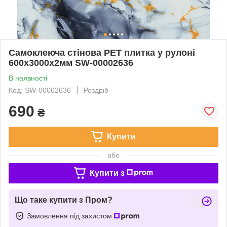
Самоклеюча стінова PET плитка у рулоні
600х3000х2мм SW-00002636
В наявності
Код: SW-00002636
Роздріб
690
₴
Купити
або
Купити з
Що таке купити з Пром?
Замовлення під захистом