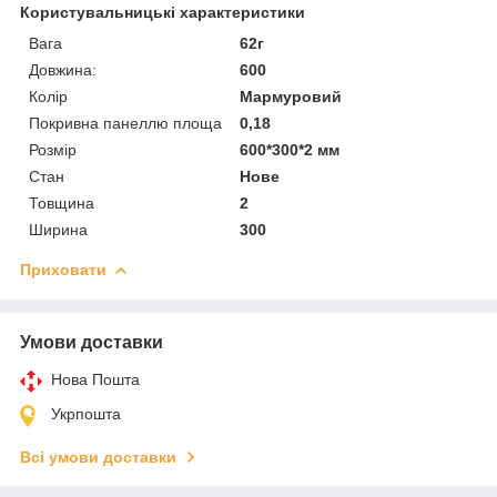
Користувальницькі характеристики
Вага
62г
Довжина:
600
Колір
Мармуровий
Покривна панеллю площа
0,18
Розмір
600*300*2 мм
Стан
Нове
Товщина
2
Ширина
300
Приховати
Умови доставки
Нова Пошта
Укрпошта
Всі умови доставки