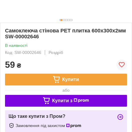
Самоклеюча стінова PET плитка 600х300х2мм
SW-00002646
В наявності
Код: SW-00002646
Роздріб
59
₴
Купити
або
Купити з
Що таке купити з Пром?
Замовлення під захистом