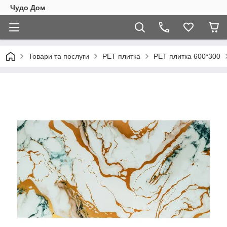
Чудо Дом
Товари та послуги
PET плитка
PET плитка 600*300