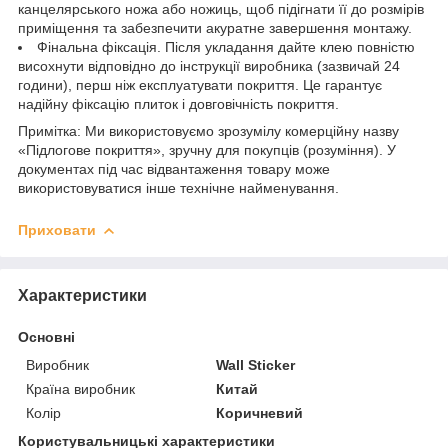
канцелярського ножа або ножиць, щоб підігнати її до розмірів
приміщення та забезпечити акуратне завершення монтажу.
Фінальна фіксація. Після укладання дайте клею повністю
висохнути відповідно до інструкції виробника (зазвичай 24
години), перш ніж експлуатувати покриття. Це гарантує
надійну фіксацію плиток і довговічність покриття.
Примітка: Ми використовуємо зрозумілу комерційну назву
«Підлогове покриття», зручну для покупців (розуміння). У
документах під час відвантаження товару може
використовуватися інше технічне найменування.
Приховати
Характеристики
Основні
Виробник
Wall Sticker
Країна виробник
Китай
Колір
Коричневий
Користувальницькі характеристики