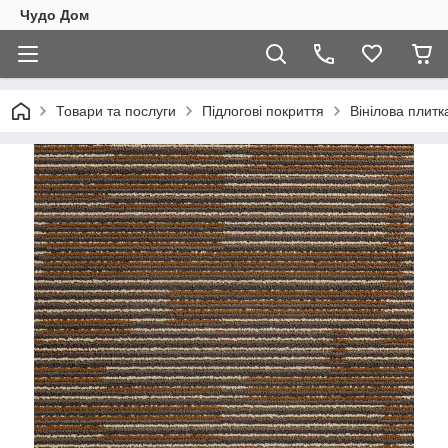
Чудо Дом
Товари та послуги
Підлогові покриття
Вінілова плитк