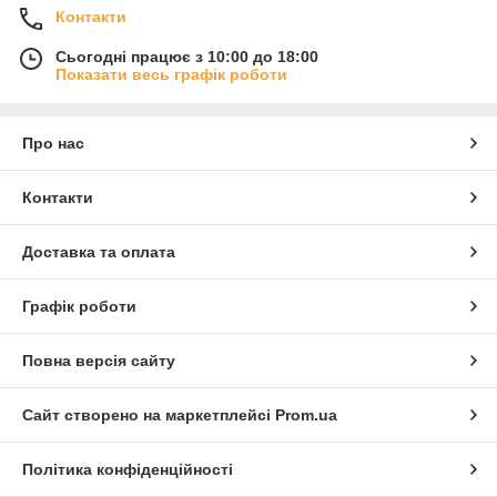
Контакти
Сьогодні працює з 10:00 до 18:00
Показати весь графік роботи
Про нас
Контакти
Доставка та оплата
Графік роботи
Повна версія сайту
Сайт створено на маркетплейсі
Prom.ua
Політика конфіденційності