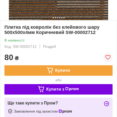
Плитка під ковролін без клейового шару
500х500х4мм Коричневий SW-00002712
В наявності
Код: SW-00002712
Роздріб
80
₴
Купити
або
Купити з
Що таке купити з Пром?
Замовлення під захистом