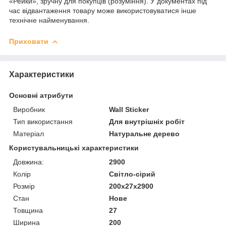
«Рейки», зручну для покупців (розуміння). У документах під
час відвантаження товару може використовуватися інше
технічне найменування.
Приховати
Характеристики
Основні атрибути
Виробник
Wall Sticker
Тип використання
Для внутрішніх робіт
Матеріал
Натуральне дерево
Користувальницькі характеристики
Довжина:
2900
Колір
Світло-сірий
Розмір
200х27х2900
Стан
Нове
Товщина
27
Ширина
200