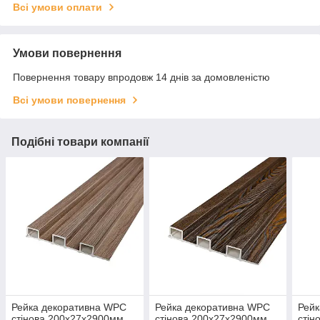
Всі умови оплати
Умови повернення
Повернення товару впродовж 14 днів за домовленістю
Всі умови повернення
Подібні товари компанії
Рейка декоративна WPC
Рейка декоративна WPC
Рейк
стінова 200х27х2900мм
стінова 200х27х2900мм
стін