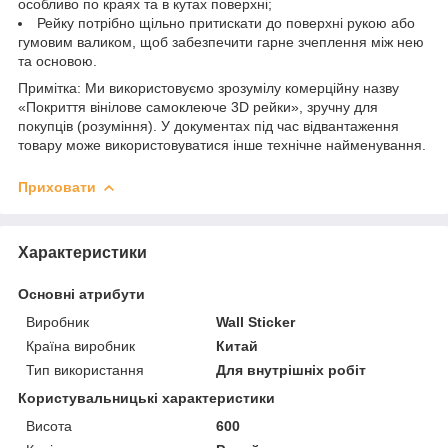
особливо по краях та в кутах поверхні;
Рейку потрібно щільно притискати до поверхні рукою або
гумовим валиком, щоб забезпечити гарне зчеплення між нею
та основою.
Примітка: Ми використовуємо зрозумілу комерційну назву
«Покриття вінілове самоклеюче 3D рейки», зручну для
покупців (розуміння). У документах під час відвантаження
товару може використовуватися інше технічне найменування.
Приховати
Характеристики
Основні атрибути
Виробник
Wall Sticker
Країна виробник
Китай
Тип використання
Для внутрішніх робіт
Користувальницькі характеристики
Висота
600