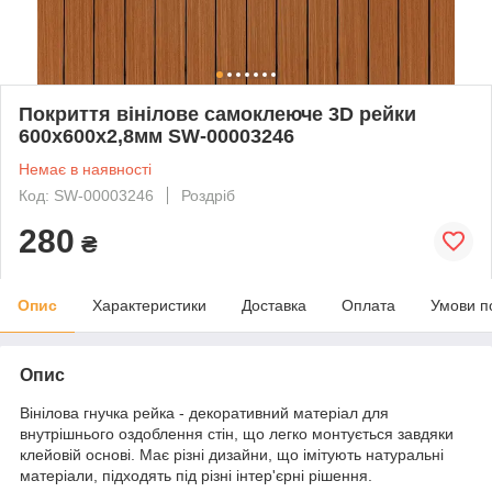
Покриття вінілове самоклеюче 3D рейки
600х600х2,8мм SW-00003246
Немає в наявності
Код: SW-00003246
Роздріб
280
₴
Опис
Характеристики
Доставка
Оплата
Умови п
Опис
Вінілова гнучка рейка - декоративний матеріал для
внутрішнього оздоблення стін, що легко монтується завдяки
клейовій основі. Має різні дизайни, що імітують натуральні
матеріали, підходять під різні інтер'єрні рішення.