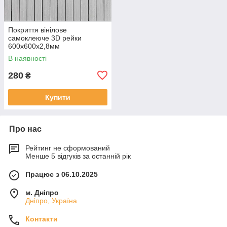
Покриття вінілове
самоклеюче 3D рейки
600х600х2,8мм
Скандинавський білий шпон
В наявності
SW-00002197
280
₴
Купити
Про нас
Рейтинг не сформований
Менше 5 відгуків за останній рік
Працює з 06.10.2025
м. Дніпро
Дніпро, Україна
Контакти