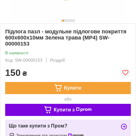
Підлога пазл - модульне підлогове покриття
600x600x10мм Зелена трава (МР4) SW-
00000153
В наявності
Код: SW-00000153
Роздріб
150
₴
Купити
або
Купити з
Що таке купити з Пром?
Замовлення під захистом