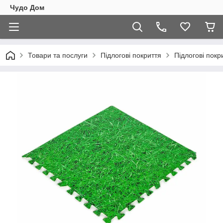
Чудо Дом
Товари та послуги
Підлогові покриття
Підлогові покр