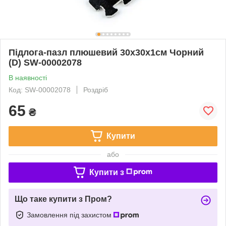
Підлога-пазл плюшевий 30х30х1см Чорний
(D) SW-00002078
В наявності
Код: SW-00002078
Роздріб
65
₴
Купити
або
Купити з
Що таке купити з Пром?
Замовлення під захистом