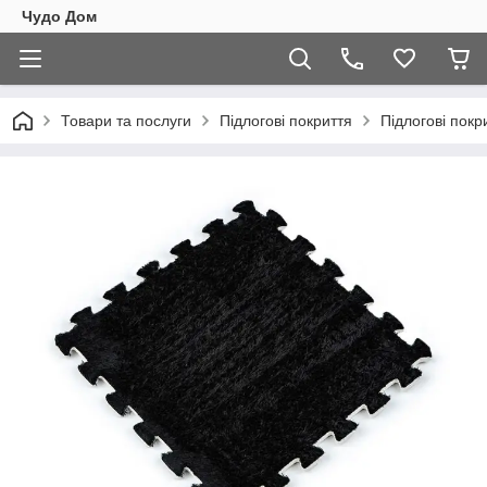
Чудо Дом
Товари та послуги
Підлогові покриття
Підлогові покр