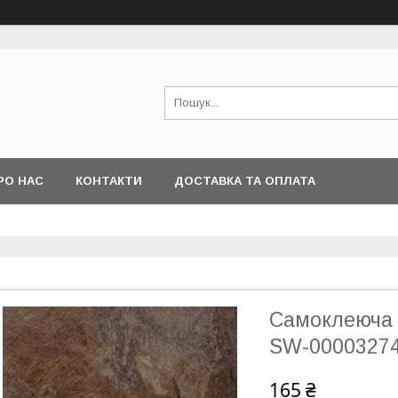
РО НАС
КОНТАКТИ
ДОСТАВКА ТА ОПЛАТА
Самоклеюча 
SW-0000327
165 ₴