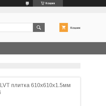
Кошик
Кошик
LVT плитка 610х610х1.5мм
4