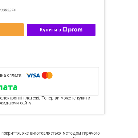
00003274
Купити з
 електронні платежі. Тепер ви можете купити
окидаючи сайту.
е покриття, яке виготовляється методом гарячого