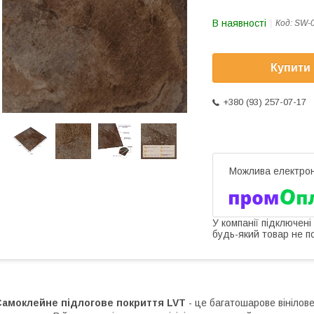
В наявності
Код:
SW-
Купити
+380 (93) 257-07-17
У компанії підключені
будь-який товар не п
Самоклейне підлогове покриття LVT
- це багатошарове вінілов