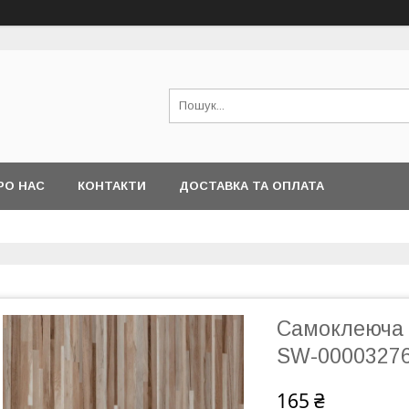
РО НАС
КОНТАКТИ
ДОСТАВКА ТА ОПЛАТА
Самоклеюча 
SW-0000327
165 ₴