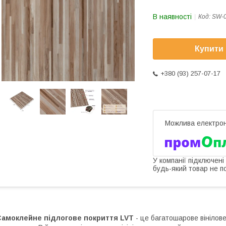
В наявності
Код:
SW-
Купити
+380 (93) 257-07-17
У компанії підключені
будь-який товар не п
Самоклейне підлогове покриття LVT
- це багатошарове вінілов