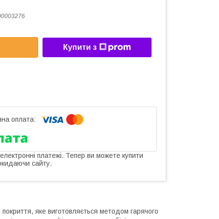
00003276
Купити з
 електронні платежі. Тепер ви можете купити
окидаючи сайту.
е покриття, яке виготовляється методом гарячого