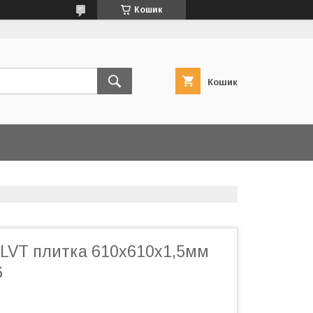
Кошик
Кошик
LVT плитка 610х610х1,5мм
6