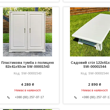
Пластикова тумба з полицею
Садовий стіл 122х61
82х41х93см SW-00001543
SW-00001544
SW-00001543
SW-00001544
4 280 ₴
2 890 ₴
Немає в наявності
Немає в наявності
+380 (93) 257-07-17
+380 (93) 257-07-1