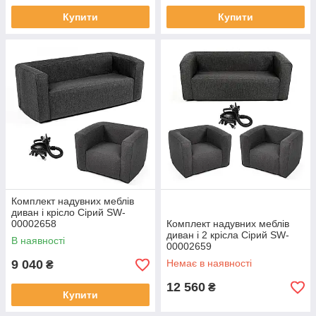
Купити
Купити
Комплект надувних меблів
диван і крісло Сірий SW-
00002658
Комплект надувних меблів
диван і 2 крісла Сірий SW-
В наявності
00002659
9 040
Немає в наявності
₴
12 560
₴
Купити