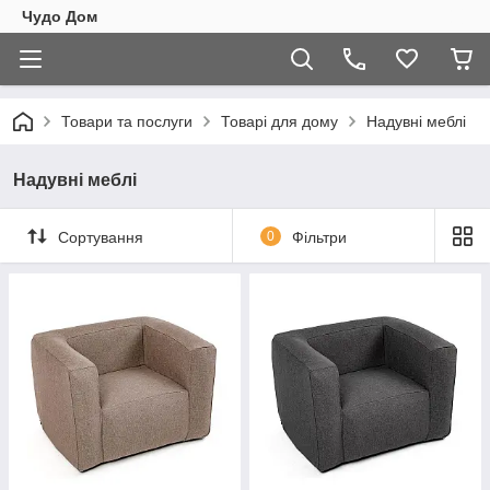
Чудо Дом
Товари та послуги
Товарі для дому
Надувні меблі
Надувні меблі
Сортування
0
Фільтри