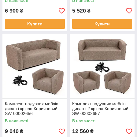
В наявності
В наявності
6 900
5 520
₴
₴
Купити
Купити
Комплект надувних меблів
Комплект надувних меблів
диван і крісло Коричневий
диван і 2 крісла Коричневий
SW-00002656
SW-00002657
В наявності
В наявності
9 040
12 560
₴
₴