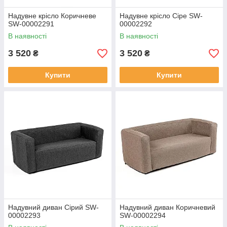
Надувне крісло Коричневе
Надувне крісло Сіре SW-
SW-00002291
00002292
В наявності
В наявності
3 520
3 520
₴
₴
Купити
Купити
Надувний диван Сірий SW-
Надувний диван Коричневий
00002293
SW-00002294