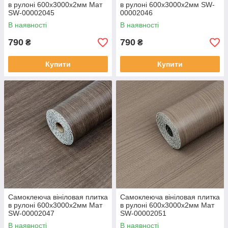
в рулоні 600х3000х2мм Мат
в рулоні 600х3000х2мм SW-
SW-00002045
00002046
В наявності
В наявності
790
790
₴
₴
Купити
Купити
Самоклеюча вініловая плитка
Самоклеюча вініловая плитка
в рулоні 600х3000х2мм Мат
в рулоні 600х3000х2мм Мат
SW-00002047
SW-00002051
В наявності
В наявності