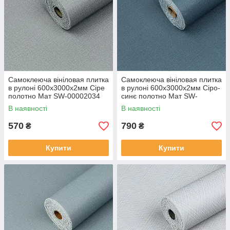
Самоклеюча вініловая плитка
Самоклеюча вініловая плитка
в рулоні 600х3000х2мм Сіре
в рулоні 600х3000х2мм Сіро-
полотно Мат SW-00002034
синє полотно Мат SW-
00002035
В наявності
В наявності
570
790
₴
₴
Купити
Купити