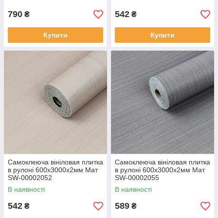
790
542
₴
₴
Купити
Купити
Самоклеюча вініловая плитка
Самоклеюча вініловая плитка
в рулоні 600х3000х2мм Мат
в рулоні 600х3000х2мм Мат
SW-00002052
SW-00002055
В наявності
В наявності
542
589
₴
₴