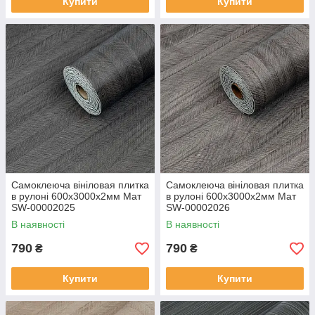
Купити
Купити
Самоклеюча вініловая плитка
Самоклеюча вініловая плитка
в рулоні 600х3000х2мм Мат
в рулоні 600х3000х2мм Мат
SW-00002025
SW-00002026
В наявності
В наявності
790
790
₴
₴
Купити
Купити