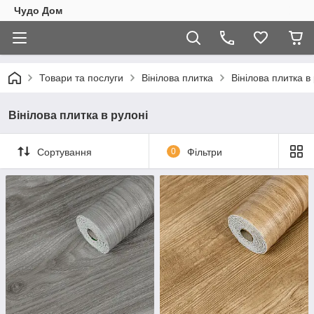
Чудо Дом
Товари та послуги
Вінілова плитка
Вінілова плитка в
Вінілова плитка в рулоні
Сортування
0
Фільтри