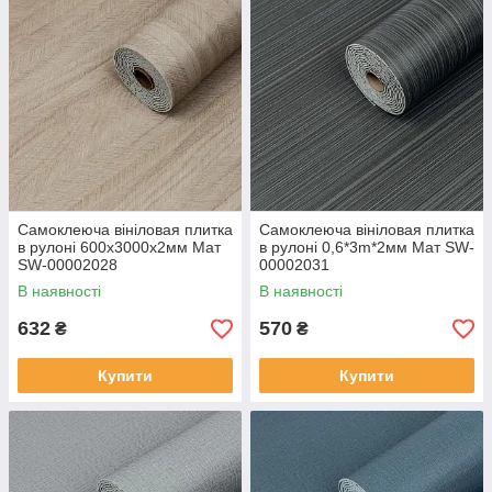
Самоклеюча вініловая плитка
Самоклеюча вініловая плитка
в рулоні 600х3000х2мм Мат
в рулоні 0,6*3m*2мм Мат SW-
SW-00002028
00002031
В наявності
В наявності
632
570
₴
₴
Купити
Купити