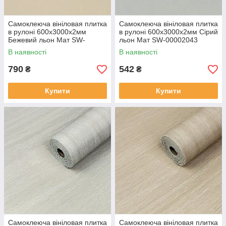
Самоклеюча вініловая плитка
Самоклеюча вініловая плитка
в рулоні 600х3000х2мм
в рулоні 600х3000х2мм Сірий
Бежевий льон Мат SW-
льон Мат SW-00002043
00002042
В наявності
В наявності
790
542
₴
₴
Купити
Купити
Самоклеюча вініловая плитка
Самоклеюча вініловая плитка