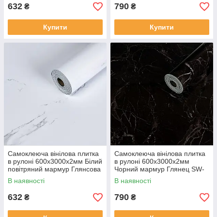
632
790
₴
₴
Купити
Купити
Самоклеюча вінілова плитка
Самоклеюча вінілова плитка
в рулоні 600х3000х2мм Білий
в рулоні 600х3000х2мм
повітряний мармур Глянсова
Чорний мармур Глянец SW-
SW-00001287
00001289
В наявності
В наявності
632
790
₴
₴