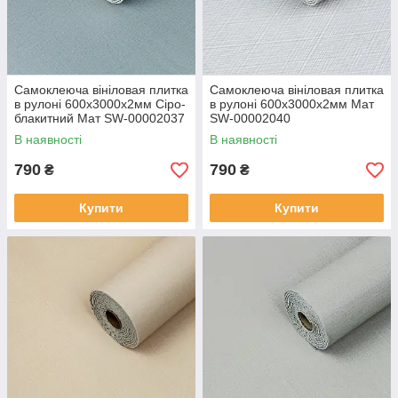
Самоклеюча вініловая плитка
Самоклеюча вініловая плитка
в рулоні 600х3000х2мм Сіро-
в рулоні 600х3000х2мм Мат
блакитний Мат SW-00002037
SW-00002040
В наявності
В наявності
790
790
₴
₴
Купити
Купити