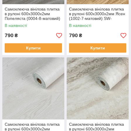
Самоклеюча вінілова плитка
Самоклеюча вінілова плитка
в рулоні 600х3000х2мм
в рулоні 600х3000х2мм Ясен
Попеляста (0004-8-матовий)
(1002-7-матовий) SW-
SW-00001175
00001177
В наявності
В наявності
790
790
₴
₴
Купити
Купити
Самоклеюча вінілова плитка
Самоклеюча вінілова плитка
в рулоні 600х3000х2мм
в рулоні 600х3000х2мм